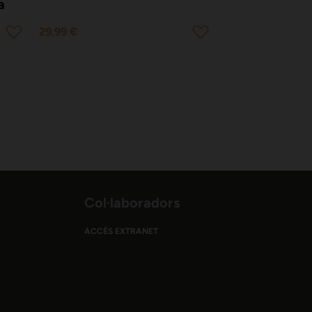
a
29,99 €
Col·laboradors
ACCÉS EXTRANET