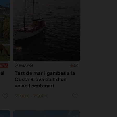
9.0
NOVA
PALAMÓS
el
Tast de mar i gambes a la
Costa Brava dalt d'un
vaixell centenari
55,00 €
-
75,00 €