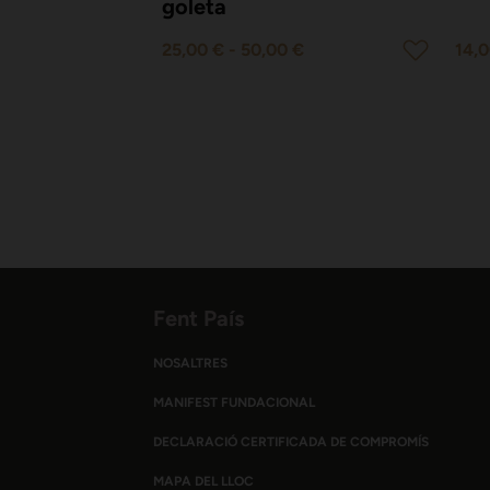
goleta
25,00 €
-
50,00 €
14,0
Fent País
NOSALTRES
MANIFEST FUNDACIONAL
DECLARACIÓ CERTIFICADA DE COMPROMÍS
MAPA DEL LLOC