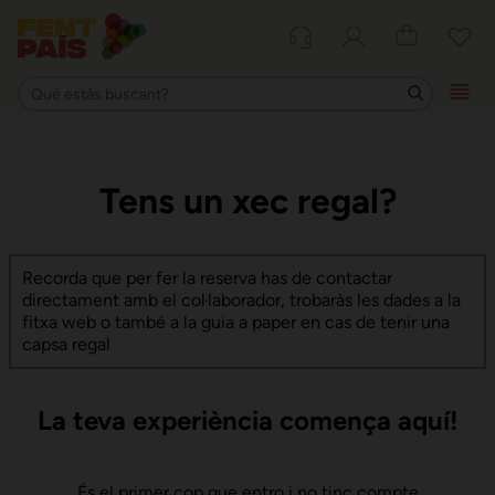
Tens un xec regal?
Recorda que per fer la reserva has de contactar
directament amb el col·laborador, trobaràs les dades a la
fitxa web o també a la guia a paper en cas de tenir una
capsa regal
La teva experiència comença aquí!
És el primer cop que entro i no tinc compte