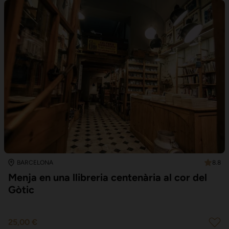
8.8
BARCELONA
Menja en una llibreria centenària al cor del
Gòtic
25,00 €