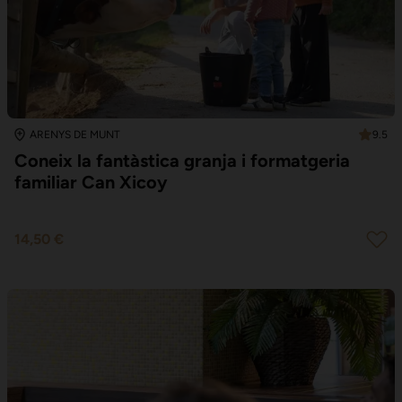
9.5
ARENYS DE MUNT
Coneix la fantàstica granja i formatgeria
familiar Can Xicoy
14,50 €