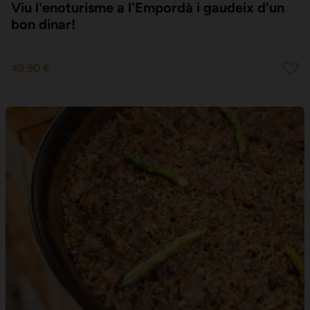
Viu l'enoturisme a l'Empordà i gaudeix d'un
bon dinar!
49,90 €