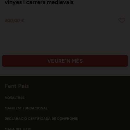
vinyes i carrers medievals
200,00 €
VEURE'N MÉS
Fent País
NOSALTRES
MANIFEST FUNDACIONAL
DECLARACIÓ CERTIFICADA DE COMPROMÍS
MAPA DEL LLOC