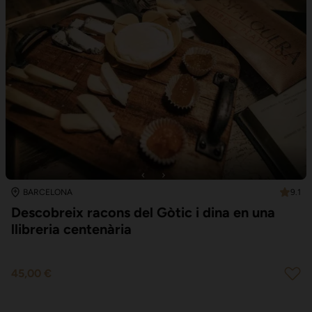
9.1
BARCELONA
Descobreix racons del Gòtic i dina en una
llibreria centenària
45,00 €