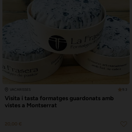
9.3
VACARISSES
Visita i tasta formatges guardonats amb
vistes a Montserrat
20,00 €