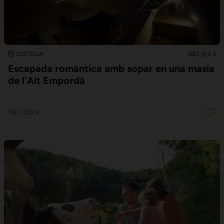
2
9.3
CISTELLA
Escapada romàntica amb sopar en una masia
de l'Alt Empordà
180,00 €