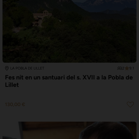
2
9.1
LA POBLA DE LILLET
Fes nit en un santuari del s. XVII a la Pobla de
Lillet
130,00 €