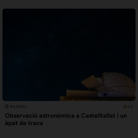
9.2
RAJADELL
Observació astronòmica a Castelltallat i un
àpat de traca