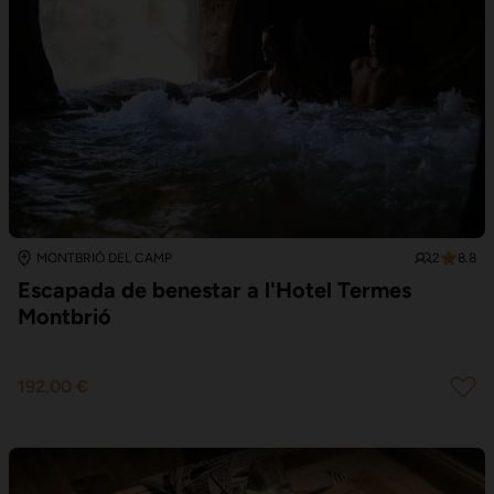
2
8.8
MONTBRIÓ DEL CAMP
Escapada de benestar a l'Hotel Termes
Montbrió
192,00 €