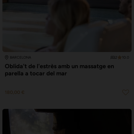
2
10.0
BARCELONA
Oblida't de l'estrès amb un massatge en
parella a tocar del mar
180,00 €