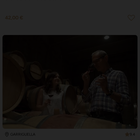
42,00 €
9.4
GARRIGUELLA