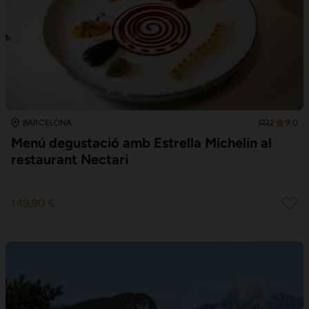
2
9.0
BARCELONA
Menú degustació amb Estrella Michelin al
restaurant Nectari
149,90 €