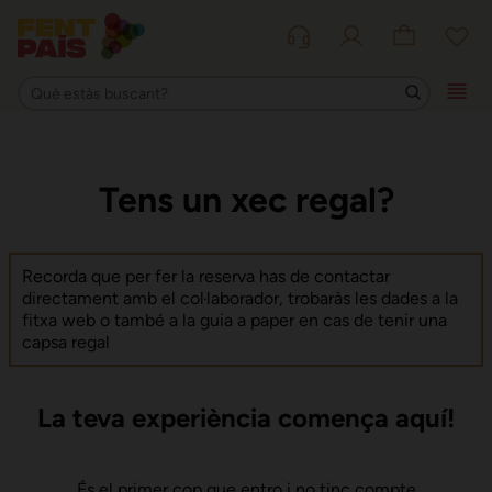
Tens un xec regal?
Recorda que per fer la reserva has de contactar
directament amb el col·laborador, trobaràs les dades a la
fitxa web o també a la guia a paper en cas de tenir una
capsa regal
La teva experiència comença aquí!
És el primer cop que entro i no tinc compte