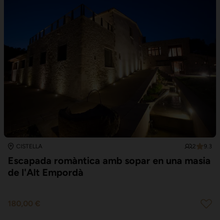
2
9.3
CISTELLA
Escapada romàntica amb sopar en una masia
de l'Alt Empordà
180,00 €