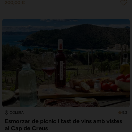
200,00 €
9.2
COLERA
Esmorzar de pícnic i tast de vins amb vistes
al Cap de Creus