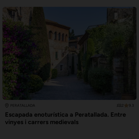
2
9.3
PERATALLADA
Escapada enoturística a Peratallada. Entre
vinyes i carrers medievals