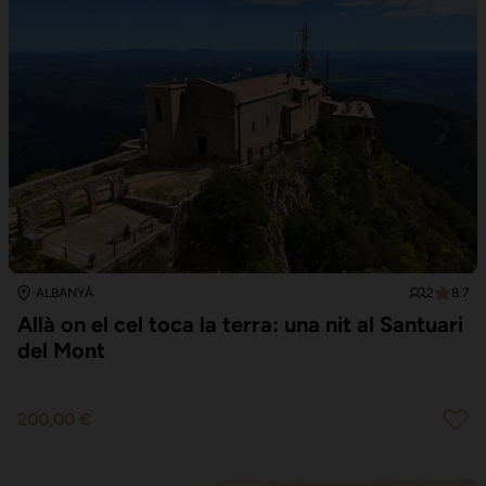
2
8.7
ALBANYÀ
Allà on el cel toca la terra: una nit al Santuari
del Mont
200,00 €