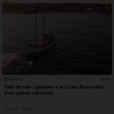
9.0
PALAMÓS
Tast de mar i gambes a la Costa Brava dalt
d'un vaixell centenari
55,00 €
-
75,00 €