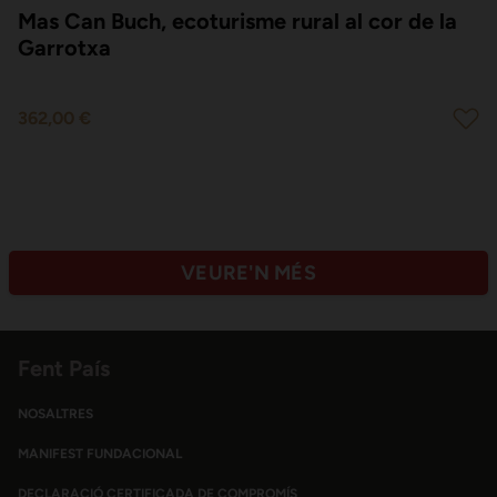
Mas Can Buch, ecoturisme rural al cor de la
Garrotxa
362,00 €
VEURE'N MÉS
Fent País
NOSALTRES
MANIFEST FUNDACIONAL
DECLARACIÓ CERTIFICADA DE COMPROMÍS