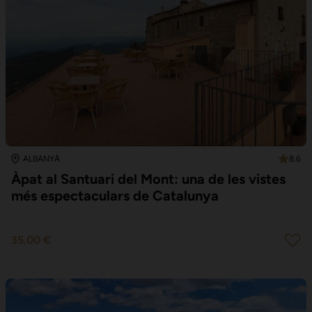
8.6
ALBANYÀ
Àpat al Santuari del Mont: una de les vistes
més espectaculars de Catalunya
35,00 €