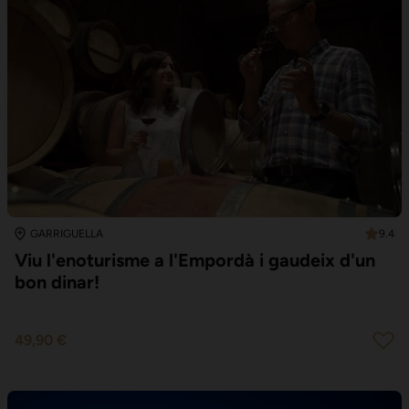
9.4
GARRIGUELLA
Viu l'enoturisme a l'Empordà i gaudeix d'un
bon dinar!
49,90 €