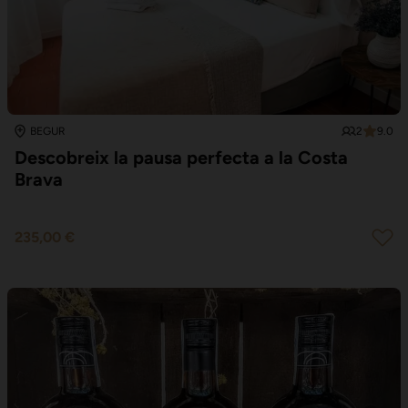
2
9.0
BEGUR
Descobreix la pausa perfecta a la Costa
Brava
235,00 €