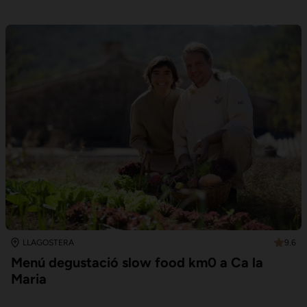
9.6
LLAGOSTERA
Menú degustació slow food km0 a Ca la
Maria