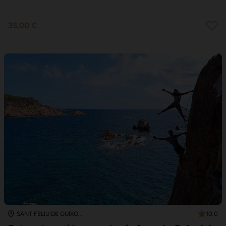
35,00 €
10.0
SANT FELIU DE GUÍXOLS