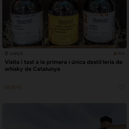
10.0
LLANÇÀ
Visita i tast a la primera i única destil·leria de
whisky de Catalunya
25,00 €